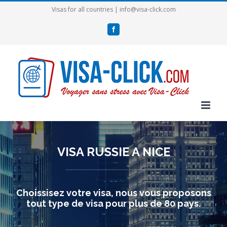
Passer
Visas for all countries | info@visa-click.com
au
Facebook
contenu
VISA RUSSIE A NICE
Choissisez votre visa, nous vous proposons
tout type de visa pour plus de 80 pays.