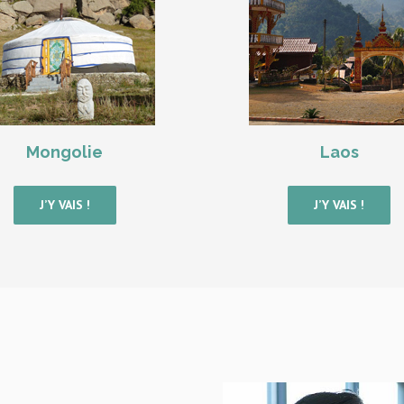
Mongolie
Laos
J’Y VAIS !
J’Y VAIS !