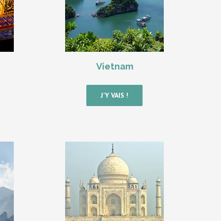
Vietnam
J’Y VAIS !