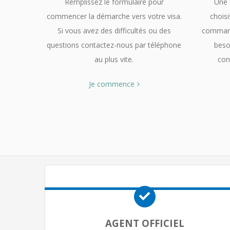
Remplissez le formulaire pour
Une 
commencer la démarche vers votre visa.
choisi
Si vous avez des difficultés ou des
command
questions contactez-nous par téléphone
beso
au plus vite.
con
Je commence
AGENT OFFICIEL