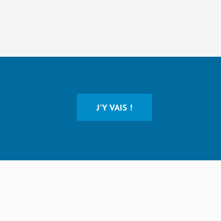
J’Y VAIS !