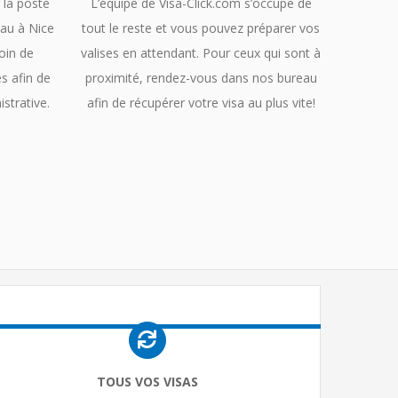
 la poste
L’équipe de Visa-Click.com s’occupe de
au à Nice
tout le reste et vous pouvez préparer vos
oin de
valises en attendant. Pour ceux qui sont à
s afin de
proximité, rendez-vous dans nos bureau
strative.
afin de récupérer votre visa au plus vite!
TOUS VOS VISAS