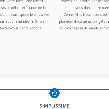
fois votre formulaire rempli,
Envoyez nous votre dossier par
ssez le délai d’exécution de la
ou rendez-vous dans notre bure
e qui correspond le plus à vos
Centre Ville. Nous avons bes
ins et commandez-le. Sinon
plusieurs documents obligatoire
tactez-vous par téléphone.
pouvoir faire la demande admini
SIMPLISSIME