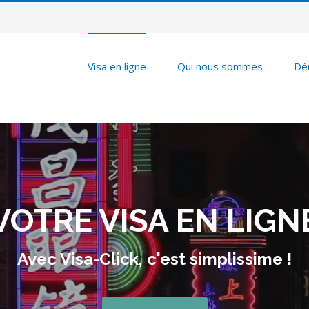
Visa en ligne
Qui nous sommes
Dé
VOTRE VISA EN LIGN
Avec Visa-Click, c'est simplissime !