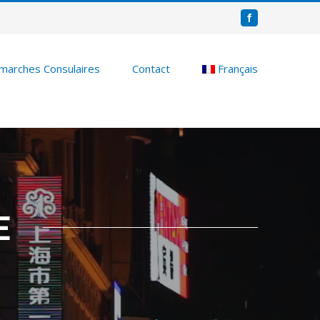
Facebook
marches Consulaires
Contact
Français
E