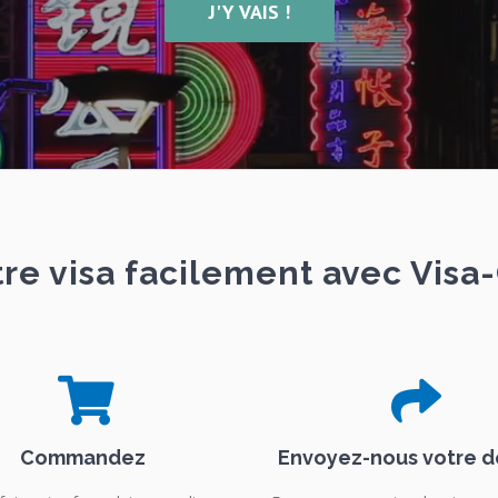
J'Y VAIS !
tre visa facilement avec Visa-
Commandez
Envoyez-nous votre d