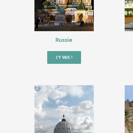
Russie
J’Y VAIS !