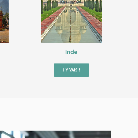
Inde
J’Y VAIS !